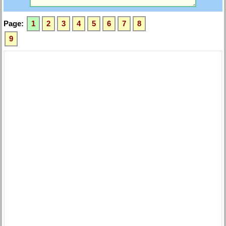
Page:
1
2
3
4
5
6
7
8
9